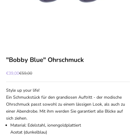
"Bobby Blue" Ohrschmuck
Angebot
Regulärer Preis
€39,00
€59,00
Style up your life!
Ein Schmuckstück für den grandiosen Auftritt - der modische
Ohrschmuck passt sowohl zu einem lässigen Look, als auch zu
einer Abendrobe. Mit ihm werden Sie garantiert alle Blicke auf
sich ziehen.
Material: Edelstahl, ionengoldplattiert
Acetat (dunkelblau)