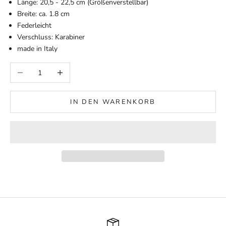
Länge:
20,5 - 22,5 cm (Größenverstellbar)
Breite: ca. 1.8 cm
Federleicht
Verschluss: Karabiner
made in Italy
Anzahl verringern
Anzahl erhöhen
IN DEN WARENKORB